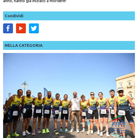
anno, hanno già iniziato a mordere!
Condividi
NELLA CATEGORIA