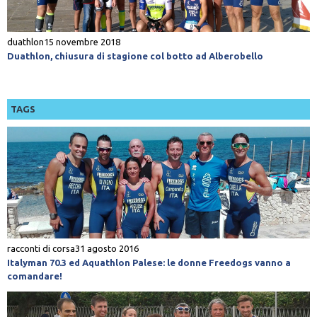
duathlon
15 novembre 2018
Duathlon, chiusura di stagione col botto ad Alberobello
TAGS
racconti di corsa
31 agosto 2016
Italyman 70.3 ed Aquathlon Palese: le donne Freedogs vanno a
comandare!