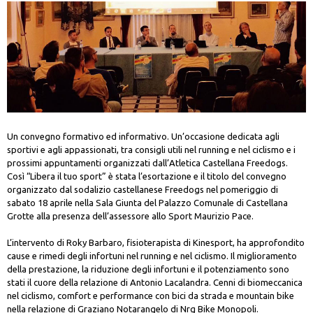
Un convegno formativo ed informativo. Un’occasione dedicata agli
sportivi e agli appassionati, tra consigli utili nel running e nel ciclismo e i
prossimi appuntamenti organizzati dall’Atletica Castellana Freedogs.
Così “Libera il tuo sport” è stata l’esortazione e il titolo del convegno
organizzato dal sodalizio castellanese Freedogs nel pomeriggio di
sabato 18 aprile nella Sala Giunta del Palazzo Comunale di Castellana
Grotte alla presenza dell’assessore allo Sport Maurizio Pace.
L’intervento di Roky Barbaro, fisioterapista di Kinesport, ha approfondito
cause e rimedi degli infortuni nel running e nel ciclismo. Il miglioramento
della prestazione, la riduzione degli infortuni e il potenziamento sono
stati il cuore della relazione di Antonio Lacalandra. Cenni di biomeccanica
nel ciclismo, comfort e performance con bici da strada e mountain bike
nella relazione di Graziano Notarangelo di Nrg Bike Monopoli.