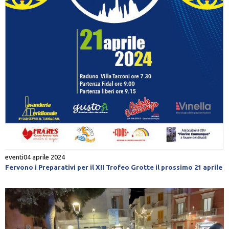
eventi
04 aprile 2024
Fervono i Preparativi per il XII Trofeo Grotte il prossimo 21 aprile