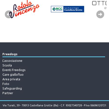
Freedogs
L'associazione
Scuola
Eventi Freedogs
Gare giallofluo
Area privata
Foto
Safeguarding
Partner
Via Turati, 39 - 70013 Castellana Grotte (Ba) - C.F. 93027540728 - P.Iva 06696120721