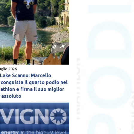
uglio 2026
ake Scanno: Marcello
conquista il quarto podio nel
athlon e firma il suo miglior
o assoluto