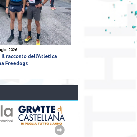
uglio 2026
il racconto dell’Atletica
na Freedogs