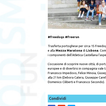
#freedogs #freerun
Trasferta portoghese per circa 15 Freedo
e alla
Mezza Maratona
di
Lisbona
. Com
i componenti dell’Atletica Castellana l’asp
L’occasione di scoprire nuove città, di porta
europee e di divertirsi in compagnia vale
Francesco Impedovo, Felice Minoia, Giusepp
alla 21 km (Debora Catera, Giuseppe Carell
Domenico Ciliberti e Francesco Secondo).
Condividi