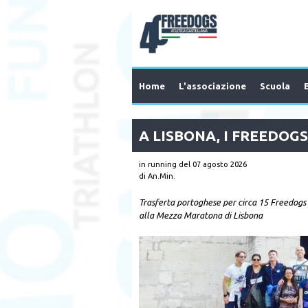
Home
L'associazione
Scuola
A LISBONA, I FREEDOG
in running
del 07 agosto 2026
di An.Min.
Trasferta portoghese per circa 15 Freedog
alla Mezza Maratona di Lisbona