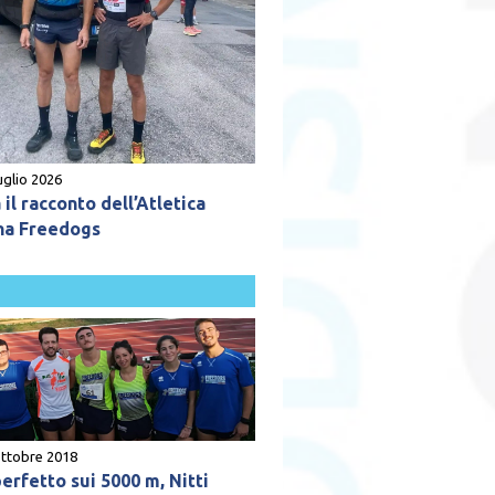
uglio 2026
il racconto dell’Atletica
na Freedogs
ottobre 2018
erfetto sui 5000 m, Nitti