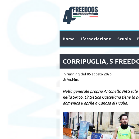
Home
L'associazione
Scuola
CORRIPUGLIA, 5 FREED
in running
del 06 agosto 2026
di An.Min.
Nella generale proprio Antonello Nitti sale 
nella SM65. L’Atletica Castellana tiene la 
domenica 8 aprile a Canosa di Puglia.