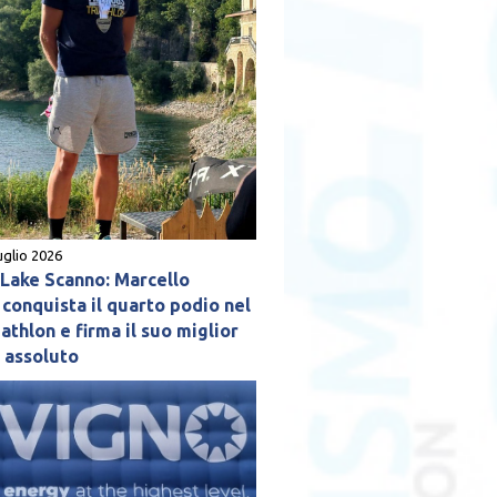
uglio 2026
ake Scanno: Marcello
conquista il quarto podio nel
athlon e firma il suo miglior
o assoluto