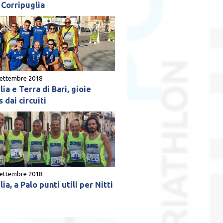
 Corripuglia
settembre 2018
ia e Terra di Bari, gioie
 dai circuiti
settembre 2018
ia, a Palo punti utili per Nitti