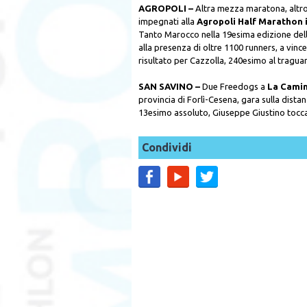
AGROPOLI –
Altra mezza maratona, altro
impegnati alla
Agropoli Half Marathon 
Tanto Marocco nella 19esima edizione del
alla presenza di oltre 1100 runners, a vince
risultato per Cazzolla, 240esimo al tragua
SAN SAVINO –
Due Freedogs a
La Camin
provincia di Forlì-Cesena, gara sulla dista
13esimo assoluto, Giuseppe Giustino tocca
Condividi