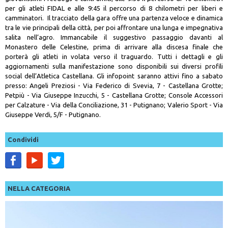
per gli atleti FIDAL e alle 9:45 il percorso di 8 chilometri per liberi e
camminatori. Il tracciato della gara offre una partenza veloce e dinamica
tra le vie principali della città, per poi affrontare una lunga e impegnativa
salita nell’agro. Immancabile il suggestivo passaggio davanti al
Monastero delle Celestine, prima di arrivare alla discesa finale che
porterà gli atleti in volata verso il traguardo. Tutti i dettagli e gli
aggiornamenti sulla manifestazione sono disponibili sui diversi profili
social dell’Atletica Castellana. Gli infopoint saranno attivi fino a sabato
presso: Angeli Preziosi - Via Federico di Svevia, 7 - Castellana Grotte;
Petpiù - Via Giuseppe Inzucchi, 5 - Castellana Grotte; Console Accessori
per Calzature - Via della Conciliazione, 31 - Putignano; Valerio Sport - Via
Giuseppe Verdi, 5/F - Putignano.
Condividi
NELLA CATEGORIA