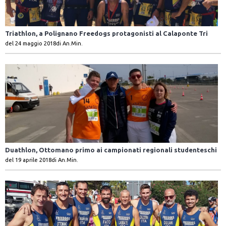
Triathlon, a Polignano Freedogs protagonisti al Calaponte Tri
del 24 maggio 2018
di An.Min.
Duathlon, Ottomano primo ai campionati regionali studenteschi
del 19 aprile 2018
di An.Min.